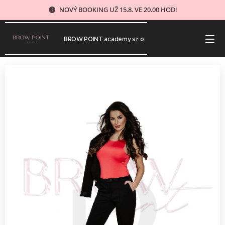
NOVÝ BOOKING UŽ 15.8. VE 20.00 HOD!
BROW POINT academy s.r.o.