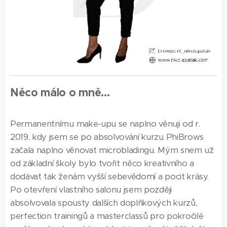
Něco málo o mně...
Permanentnímu make-upu se naplno věnuji od r.
2019, kdy jsem se po absolvování kurzu PhiBrows
začala naplno věnovat microbladingu. Mým snem už
od základní školy bylo tvořit něco kreativního a
dodávat tak ženám vyšší sebevědomí a pocit krásy.
Po otevření vlastního salonu jsem později
absolvovala spousty dalších doplňkových kurzů,
perfection trainingů a masterclassů pro pokročilé